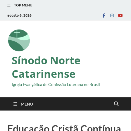
TOP MENU
agosto 6, 2026
Sínodo Norte
Catarinense
Igreja Evangélica de Confissão Luterana no Brasil
MENU
Educação Cristã Contínua